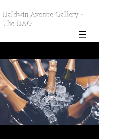
Baldwin Avenue Gallery -
The BAG